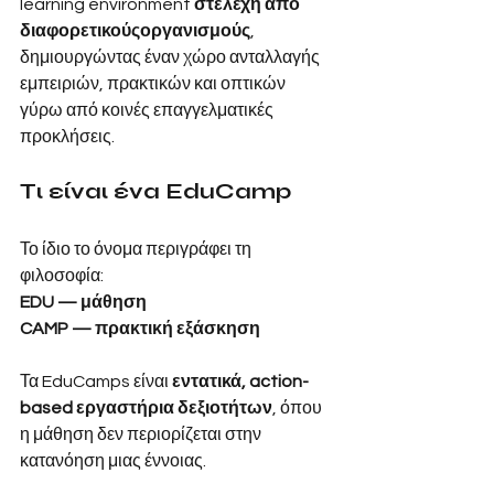
learning environment
στελέχη από 
διαφορετικούςοργανισμούς
, 
δημιουργώντας έναν χώρο ανταλλαγής 
εμπειριών, πρακτικών και οπτικών 
γύρω από κοινές επαγγελματικές 
προκλήσεις.
Τι είναι ένα EduCamp
Το ίδιο το όνομα περιγράφει τη 
φιλοσοφία:
EDU — μάθηση
CAMP — πρακτική εξάσκηση
Τα EduCamps είναι
εντατικά, action-
based εργαστήρια δεξιοτήτων
, όπου 
η μάθηση δεν περιορίζεται στην 
κατανόηση μιας έννοιας.