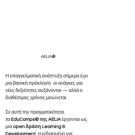
AELIA
©
Η επαγγελματική ανάπτυξη σήμερα έχει 
μια βασική πρόκληση:  οι ανάγκες για 
νέες δεξιότητες αυξάνονται — αλλά ο 
διαθέσιμος χρόνος μειώνεται.
Σε αυτή την πραγματικότητα, 
τα
EduCamps© της AELIA
έρχονται ως 
μια
open δράση Learning & 
Development
, σχεδιασμένη για 