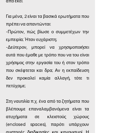
από εκεί.
Για μένα, 2 είναι τα βασικά ερωτήματα που
πρέπει να απαντώνται:
-Πρώτον, πώς βίωσε ο συμμετέχων την
εμπειρία; Ήταν ευχάριστη;
-Δεύτερον, μπορεί να χρησιμοποιήσει
αυτά που έμαθε με τρόπο που να του είναι
χρήσιμος στην εργασία του ή στον τρόπο
που σκέφτεται και δρα; Αν η εκπαίδευση
δεν προκαλεί καμία αλλαγή, τότε τι
πετύχαμε;
Στη ναυτιλία π.χ. ένα από τα ζητήματα που
βλέπουμε επαναλαμβανόμενα είναι τα
ατυχήματα σε κλειστούς χώρους
(enclosed spaces), παρότι υπάρχουν
αυστηρές διαδικασίες και κανονισμοί. Η