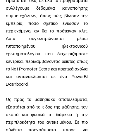
Πρώτα απ’ όλα, σε όλα τα προγράμματα
συλλέγουμε δεδομένα ικανοποίησης
συμμετεχόντων, όπως πώς βίωσαν την
εμπειρία, πόσο σχετικό ένιωσαν το
περιεχόμενο, αν θα το πρότειναν κλπ.
Αυτά συγκεντρώνονται μέσω
τυποποιημένου ηλεκτρονικού
ερωτηματολογίου που διαχειριζόμαστε
κεντρικά, περιλαμβάνοντας δείκτες όπως
το Net Promoter Score και ποιοτικά σχόλια
και αντανακλώνται σε ένα PowerBI
Dashboard.
Ως προς τα μαθησιακά αποτελέσματα,
εξαρτάται από το είδος της μάθησης, τον
σκοπό και φυσικά τη διάρκεια ή την
περιπλοκότητα του αντικειμένου. Σε πιο
σύνθετα προγράμματα μπορεί να