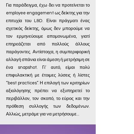
Για παράδειγμα, έχω δει να προτείνεται το
employee engagement ως δείκτης για την
επιτυχία του L&D. Είναι πράγματι ένας
σχετικός δείκτης, όμως δεν μπορούμε να
τον ερμηνεύουμε απομονωμένα, γιατί
επηρεάζεται από πολλούς άλλους
παράγοντες. Αντίστοιχα, η συμπεριφορική
αλλαγή σπάνια είναι άμεση ή μετρήσιμη σε
ένα snapshot. Γι’ αυτό, είμαι πολύ
επιφυλακτική με έτοιμες λύσεις ή λίστες
“best practices”. Η επιλογή των κριτηρίων
αξιολόγησης πρέπει να εξυπηρετεί το
περιβάλλον, τον σκοπό, το εύρος και την
πρόθεση συλλογής των δεδομένων.
Αλλιώς, μετράμε για να μετρήσουμε...