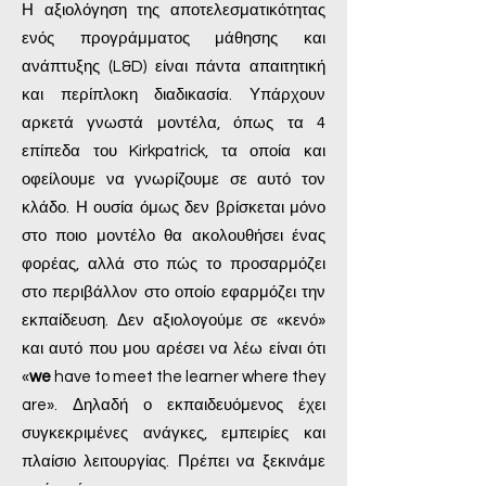
Η αξιολόγηση της αποτελεσματικότητας
ενός προγράμματος μάθησης και
ανάπτυξης (L&D) είναι πάντα απαιτητική
και περίπλοκη διαδικασία. Υπάρχουν
αρκετά γνωστά μοντέλα, όπως τα 4
επίπεδα του Kirkpatrick, τα οποία και
οφείλουμε να γνωρίζουμε σε αυτό τον
κλάδο. Η ουσία όμως δεν βρίσκεται μόνο
στο ποιο μοντέλο θα ακολουθήσει ένας
φορέας, αλλά στο πώς το προσαρμόζει
στο περιβάλλον στο οποίο εφαρμόζει την
εκπαίδευση. Δεν αξιολογούμε σε «κενό»
και αυτό που μου αρέσει να λέω είναι ότι
«
we
have to meet the learner where they
are». Δηλαδή ο εκπαιδευόμενος έχει
συγκεκριμένες ανάγκες, εμπειρίες και
πλαίσιο λειτουργίας. Πρέπει να ξεκινάμε