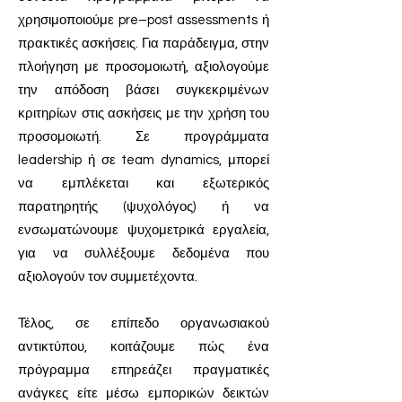
χρησιμοποιούμε pre–post assessments ή
πρακτικές ασκήσεις. Για παράδειγμα, στην
πλοήγηση με προσομοιωτή, αξιολογούμε
την απόδοση βάσει συγκεκριμένων
κριτηρίων στις ασκήσεις με την χρήση του
προσομοιωτή. Σε προγράμματα
leadership ή σε team dynamics, μπορεί
να εμπλέκεται και εξωτερικός
παρατηρητής (ψυχολόγος) ή να
ενσωματώνουμε ψυχομετρικά εργαλεία,
για να συλλέξουμε δεδομένα που
αξιολογούν τον συμμετέχοντα.
Τέλος, σε επίπεδο οργανωσιακού
αντικτύπου, κοιτάζουμε πώς ένα
πρόγραμμα επηρεάζει πραγματικές
ανάγκες είτε μέσω εμπορικών δεικτών