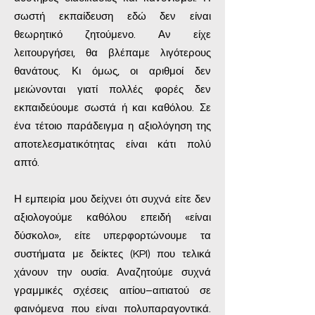
σωστή εκπαίδευση εδώ δεν είναι
θεωρητικό ζητούμενο. Αν είχε
λειτουργήσει, θα βλέπαμε λιγότερους
θανάτους. Κι όμως, οι αριθμοί δεν
μειώνονται γιατί πολλές φορές δεν
εκπαιδεύουμε σωστά ή και καθόλου. Σε
ένα τέτοιο παράδειγμα η αξιολόγηση της
αποτελεσματικότητας είναι κάτι πολύ
απτό.
Η εμπειρία μου δείχνει ότι συχνά είτε δεν
αξιολογούμε καθόλου επειδή «είναι
δύσκολο», είτε υπερφορτώνουμε τα
συστήματα με δείκτες (KPI) που τελικά
χάνουν την ουσία. Αναζητούμε συχνά
γραμμικές σχέσεις αιτίου–αιτιατού σε
φαινόμενα που είναι πολυπαραγοντικά.